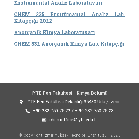
Enstrümantal Analiz Laboratuvarı
CHEM 335 Enstrümantal Analiz Lab.
Kitapçığı-2022
Anorganik Kimya Laboratuvarı
CHEM 332 Anorganik Kimya Lab. Kitapçığı
İYTE Fen Fakültesi - Kimya Bölümü
İYTE Fen Fakültesi Dekanlığı 35430 Urla / İzmir
+90 232 750 75 22 / + 90 232 750 75 23
chemoffice@iyte.edu.tr
© Copyright İzmir Yüksek Teknoloji Enstitüsü - 2026