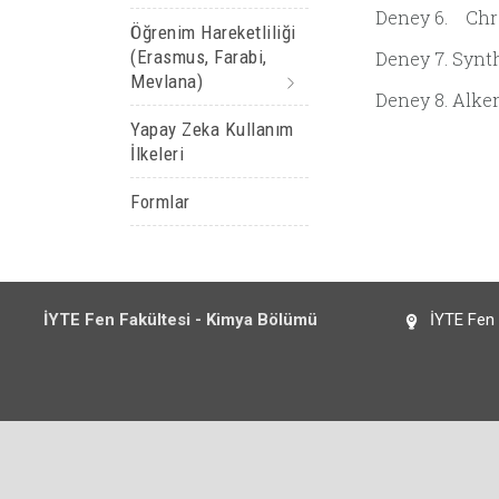
Deney 
Öğrenim Hareketliliği
(Erasmus, Farabi,
Deney 7. Synt
Mevlana)
Deney 8
Yapay Zeka Kullanım
İlkeleri
Formlar
İYTE Fen Fakültesi - Kimya Bölümü
İYTE Fen F